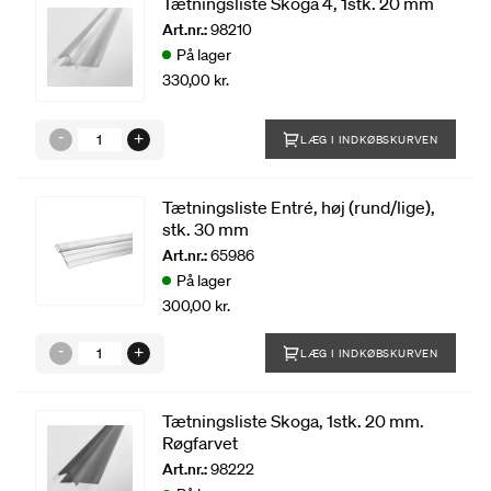
Tætningsliste Skoga 4, 1stk. 20 mm
Art.nr.:
98210
På lager
330,00 kr.
LÆG I INDKØBSKURVEN
Tætningsliste Entré, høj (rund/lige),
stk. 30 mm
Art.nr.:
65986
På lager
300,00 kr.
LÆG I INDKØBSKURVEN
Tætningsliste Skoga, 1stk. 20 mm.
Røgfarvet
Art.nr.:
98222