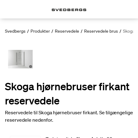
Svedbergs
/
Produkter
/
Reservedele
/
Reservedele brus
/
Skoga h
Skoga hjørnebruser firkant
reservedele
Reservedele til Skoga hjørnebruser firkant. Se tilgængelige
reservedele nedenfor.