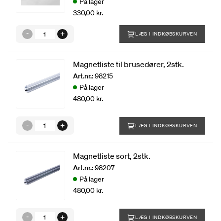
På lager
330,00 kr.
LÆG I INDKØBSKURVEN
Magnetliste til brusedører, 2stk.
Art.nr.:
98215
På lager
480,00 kr.
LÆG I INDKØBSKURVEN
Magnetliste sort, 2stk.
Art.nr.:
98207
På lager
480,00 kr.
LÆG I INDKØBSKURVEN