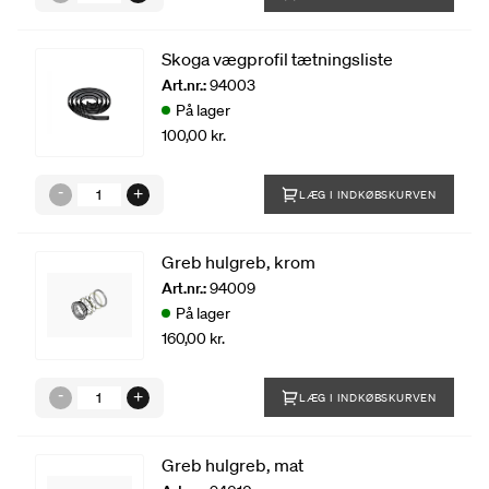
Skoga vægprofil tætningsliste
Art.nr.:
94003
På lager
100,00 kr.
LÆG I INDKØBSKURVEN
Greb hulgreb, krom
Art.nr.:
94009
På lager
160,00 kr.
LÆG I INDKØBSKURVEN
Greb hulgreb, mat