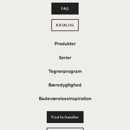
FAQ
KATALOG
Produkter
Serier
Tegnerprogram
Bæredygtighed
Badeværelsesinspiration
Find forhandler