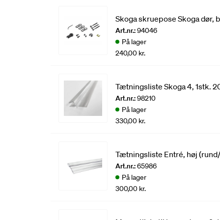
Skoga skruepose Skoga dør, 
Art.nr.:
94046
På lager
240,00 kr.
Tætningsliste Skoga 4, 1stk. 
Art.nr.:
98210
På lager
330,00 kr.
Tætningsliste Entré, høj (rund
Art.nr.:
65986
På lager
300,00 kr.