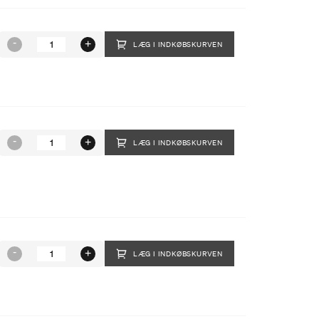
LÆG I INDKØBSKURVEN
LÆG I INDKØBSKURVEN
LÆG I INDKØBSKURVEN