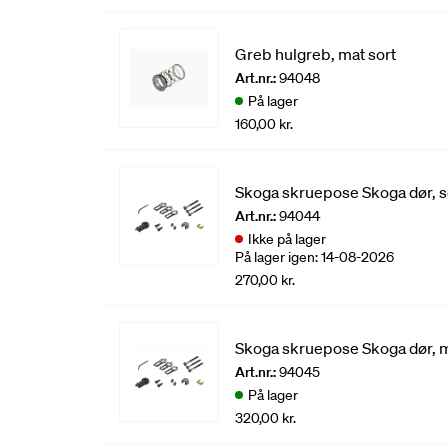
Greb hulgreb, mat sort
Art.nr.:
94048
På lager
160,00 kr.
Skoga skruepose Skoga dør, s
Art.nr.:
94044
Ikke på lager
På lager igen: 14-08-2026
270,00 kr.
Skoga skruepose Skoga dør, 
Art.nr.:
94045
På lager
320,00 kr.