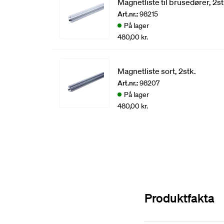
Magnetliste til brusedører, 2st
Art.nr.:
98215
På lager
480,00 kr.
Magnetliste sort, 2stk.
Art.nr.:
98207
På lager
480,00 kr.
Produktfakta