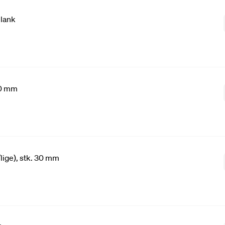
blank
20 mm
/lige), stk. 30 mm