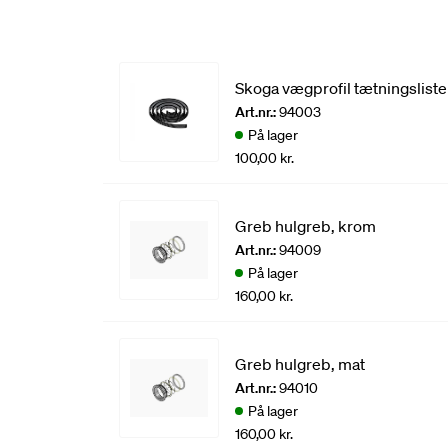
Skoga vægprofil tætningsliste
Art.nr.:
94003
På lager
100,00 kr.
Greb hulgreb, krom
Art.nr.:
94009
På lager
160,00 kr.
Greb hulgreb, mat
Art.nr.:
94010
På lager
160,00 kr.