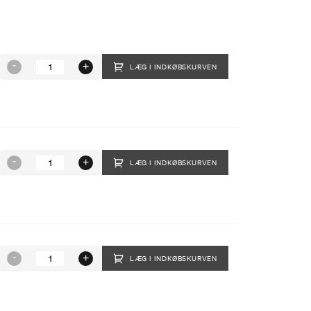
LÆG I INDKØBSKURVEN
LÆG I INDKØBSKURVEN
LÆG I INDKØBSKURVEN