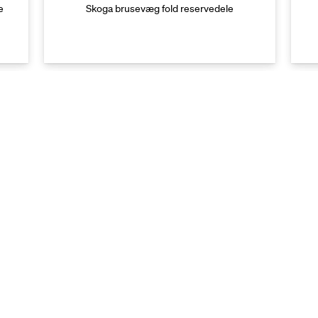
e
Skoga brusevæg fold reservedele