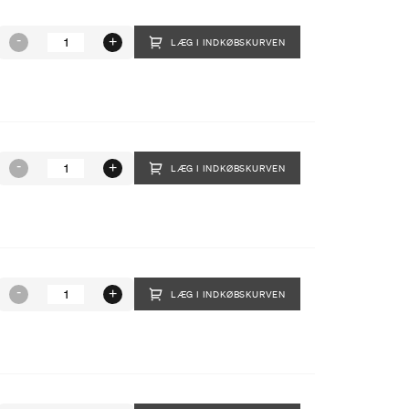
LÆG I INDKØBSKURVEN
LÆG I INDKØBSKURVEN
LÆG I INDKØBSKURVEN