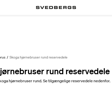
brus
/
Skoga hjørnebruser rund reservedele
jørnebruser rund reservedele
Skoga hjørnebruser rund. Se tilgængelige reservedele nedenfor.