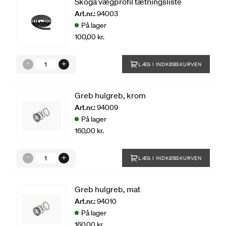
Skoga vægprofil tætningsliste
Art.nr.:
94003
På lager
100,00 kr.
LÆG I INDKØBSKURVEN
Greb hulgreb, krom
Art.nr.:
94009
På lager
160,00 kr.
LÆG I INDKØBSKURVEN
Greb hulgreb, mat
Art.nr.:
94010
På lager
160,00 kr.