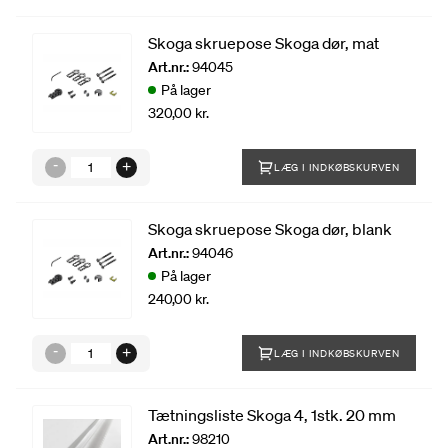
Skoga skruepose Skoga dør, mat
Art.nr.:
94045
På lager
320,00 kr.
LÆG I INDKØBSKURVEN
Skoga skruepose Skoga dør, blank
Art.nr.:
94046
På lager
240,00 kr.
LÆG I INDKØBSKURVEN
Tætningsliste Skoga 4, 1stk. 20 mm
Art.nr.:
98210