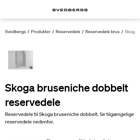
Svedbergs
/
Produkter
/
Reservedele
/
Reservedele brus
/
Skoga b
Skoga bruseniche dobbelt
reservedele
Reservedele til Skoga bruseniche dobbelt. Se tilgængelige
reservedele nedenfor.