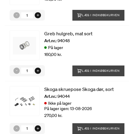
LÆG I INDKØBSKURVEN
Greb hulgreb, mat sort
Art.nr.:
94048
På lager
160,00 kr.
LÆG I INDKØBSKURVEN
Skoga skruepose Skoga dør, sort
Art.nr.:
94044
Ikke på lager
På lager igen: 13-08-2026
270,00 kr.
LÆG I INDKØBSKURVEN