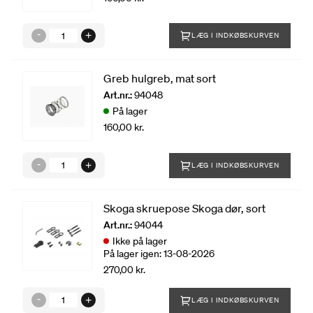
LÆG I INDKØBSKURVEN
Greb hulgreb, mat sort
Art.nr.:
94048
På lager
160,00 kr.
LÆG I INDKØBSKURVEN
Skoga skruepose Skoga dør, sort
Art.nr.:
94044
Ikke på lager
På lager igen: 13-08-2026
270,00 kr.
LÆG I INDKØBSKURVEN