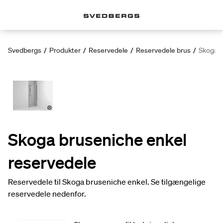
Svedbergs
/
Produkter
/
Reservedele
/
Reservedele brus
/
Skoga b
Skoga bruseniche enkel
reservedele
Reservedele til Skoga bruseniche enkel. Se tilgængelige
reservedele nedenfor.