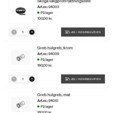
Skoga vægprofil tætningsliste
Art.nr.:
94003
På lager
100,00 kr.
LÆG I INDKØBSKURVEN
Greb hulgreb, krom
Art.nr.:
94009
På lager
160,00 kr.
LÆG I INDKØBSKURVEN
Greb hulgreb, mat
Art.nr.:
94010
På lager
160,00 kr.