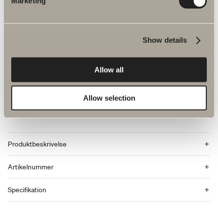
Marketing
LÆG I INDKØBSKURVEN
Show details
Allow all
Allow selection
Produktfakta
Produktbeskrivelse
Artikelnummer
Specifikation