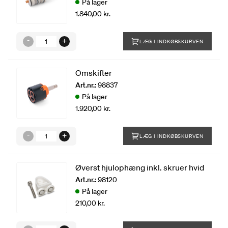
På lager
1.840,00 kr.
LÆG I INDKØBSKURVEN
Omskifter
Art.nr.:
98837
På lager
1.920,00 kr.
LÆG I INDKØBSKURVEN
Øverst hjulophæng inkl. skruer hvid
Art.nr.:
98120
På lager
210,00 kr.