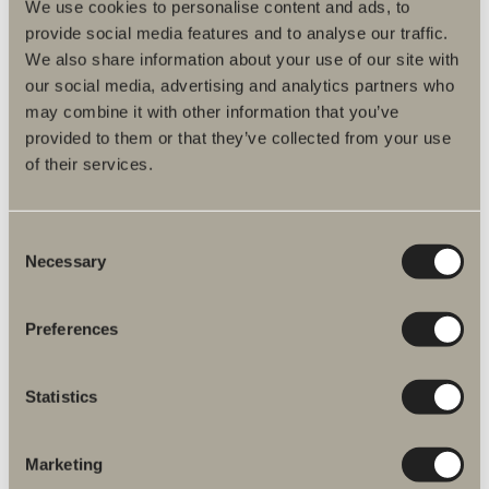
We use cookies to personalise content and ads, to
provide social media features and to analyse our traffic.
We also share information about your use of our site with
our social media, advertising and analytics partners who
may combine it with other information that you’ve
Produktfakta
provided to them or that they’ve collected from your use
of their services.
Produktbeskrivelse
Consent
Necessary
Selection
Reservedele
Artikelnummer
Preferences
Specifikation
Statistics
Marketing