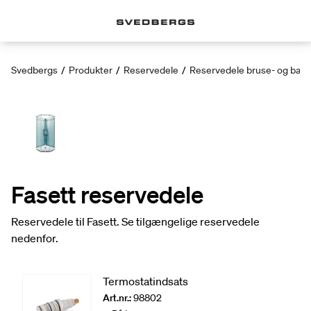
Svedbergs
/
Produkter
/
Reservedele
/
Reservedele bruse- og bad
Fasett reservedele
Reservedele til Fasett. Se tilgængelige reservedele
nedenfor.
Termostatindsats
Art.nr.:
98802