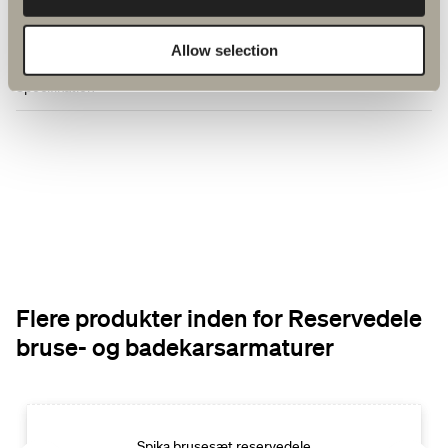
Artikelnummer
Allow selection
Specifikation
Flere produkter inden for Reservedele
bruse- og badekarsarmaturer
Spika brusesæt reservedele