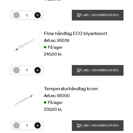
LÆG I INDKØBSKURVEN
Flow håndtag ECO blyantssort
Art.nr.:
95039
På lager
240,00 kr.
LÆG I INDKØBSKURVEN
Temperaturhåndtag krom
Art.nr.:
95000
På lager
230,00 kr.
LÆG I INDKØBSKURVEN