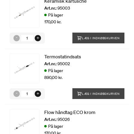
Keramisk kartusche
Art.nr.:
95003
På lager
170,00 kr.
LÆG I INDKØBSKURVEN
Termostatindsats
Art.nr.:
95002
På lager
890,00 kr.
LÆG I INDKØBSKURVEN
Flow håndtag ECO krom
Art.nr.:
95026
På lager
170,00 kr.