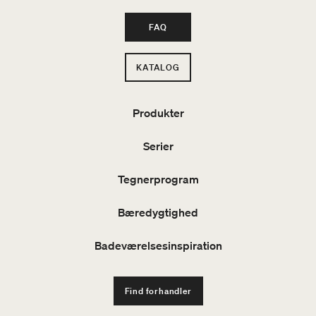
FAQ
KATALOG
Produkter
Serier
Tegnerprogram
Bæredygtighed
Badeværelsesinspiration
Find forhandler