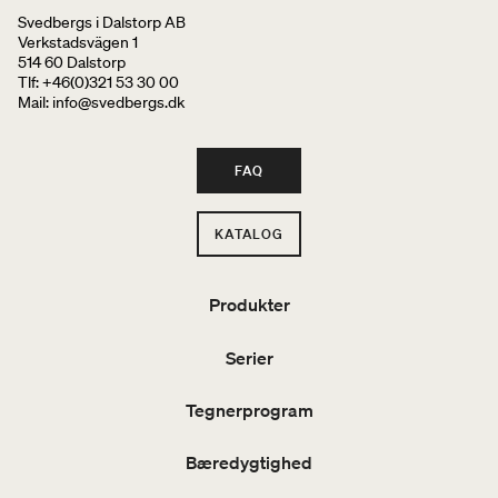
Svedbergs i Dalstorp AB
Verkstadsvägen 1
514 60 Dalstorp
Tlf: +46(0)321 53 30 00
Mail
: info@svedbergs.dk
FAQ
KATALOG
Produkter
Serier
Tegnerprogram
Bæredygtighed