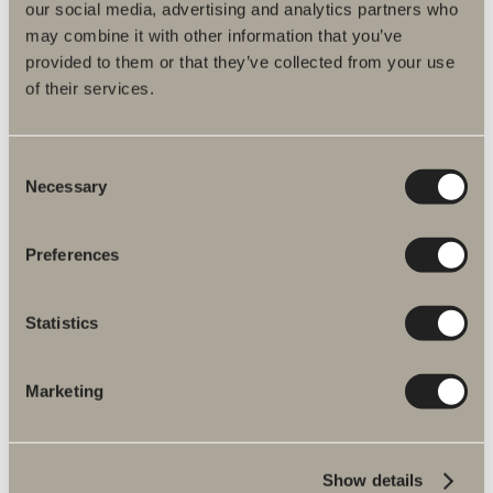
our social media, advertising and analytics partners who
may combine it with other information that you’ve
provided to them or that they’ve collected from your use
Produktbeskrivelse
of their services.
Reservedele
Consent
Artikelnummer
Necessary
Selection
Specifikation
Preferences
Statistics
Marketing
Flere produkter inden for Reservedele
Show details