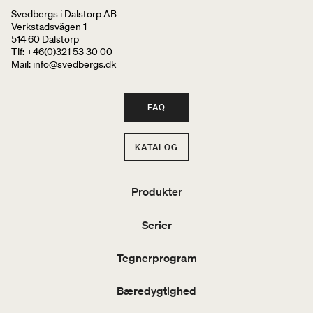
Svedbergs i Dalstorp AB
Verkstadsvägen 1
514 60 Dalstorp
Tlf: +46(0)321 53 30 00
Mail
: info@svedbergs.dk
FAQ
KATALOG
Produkter
Serier
Tegnerprogram
Bæredygtighed