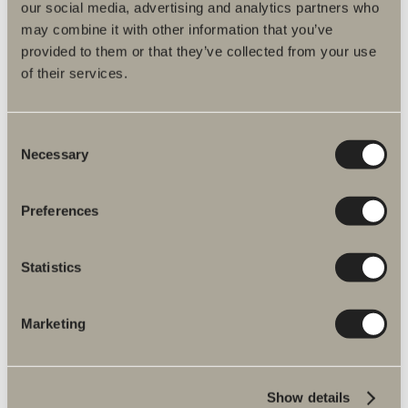
our social media, advertising and analytics partners who
may combine it with other information that you’ve
provided to them or that they’ve collected from your use
Produktbeskrivelse
of their services.
Monteringsvejledninger
Consent
Artikelnummer
Necessary
Selection
Specifikation
Preferences
Statistics
Marketing
Flere produkter inden for Reservedele
Show details