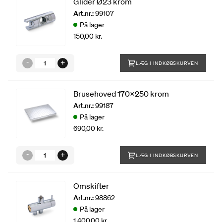
Glider Ø23 krom
Art.nr.:
99107
På lager
150,00 kr.
LÆG I INDKØBSKURVEN
Brusehoved 170x250 krom
Art.nr.:
99187
På lager
690,00 kr.
LÆG I INDKØBSKURVEN
Omskifter
Art.nr.:
98862
På lager
1.400,00 kr.