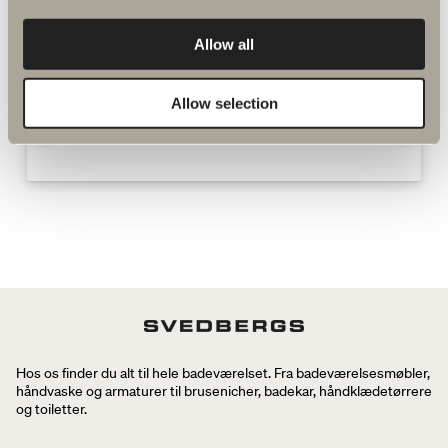
bruse- og badekarsarmaturer
Allow all
Allow selection
Spika brusesæt reservedele
Hos os finder du alt til hele badeværelset. Fra badeværelsesmøbler,
håndvaske og armaturer til brusenicher, badekar, håndklædetørrere
og toiletter.