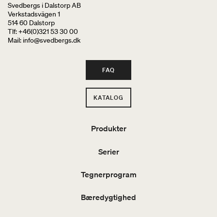
Svedbergs i Dalstorp AB
Verkstadsvägen 1
514 60 Dalstorp
Tlf: +46(0)321 53 30 00
Mail
: info@svedbergs.dk
FAQ
KATALOG
Produkter
Serier
Tegnerprogram
Bæredygtighed