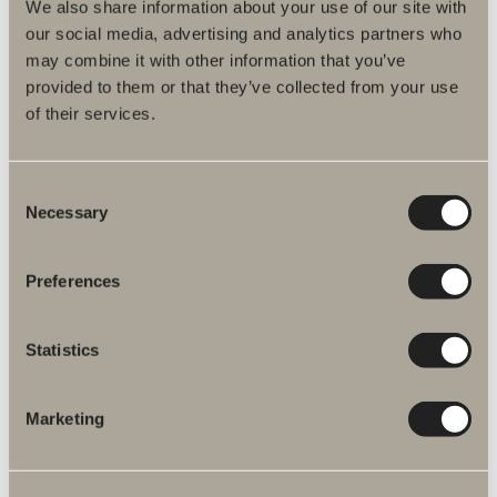
We also share information about your use of our site with
our social media, advertising and analytics partners who
may combine it with other information that you’ve
Produktbeskrivelse
provided to them or that they’ve collected from your use
of their services.
Reservedele
Monteringsvejledninger
Consent
Necessary
Selection
Artikelnummer
Specifikation
Preferences
Statistics
Marketing