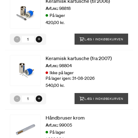
Keramisk kartusche (til 2006)
Art.nr.:
98818
På lager
420,00 kr.
LÆG I INDKØBSKURVEN
Keramisk kartusche (fra 2007)
Art.nr.:
98804
Ikke på lager
På lager igen: 31-08-2026
540,00 kr.
LÆG I INDKØBSKURVEN
Håndbruser krom
Art.nr.:
99005
På lager