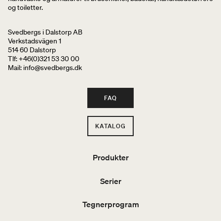
og toiletter.
Svedbergs i Dalstorp AB
Verkstadsvägen 1
514 60 Dalstorp
Tlf: +46(0)321 53 30 00
Mail
: info@svedbergs.dk
FAQ
KATALOG
Produkter
Serier
Tegnerprogram